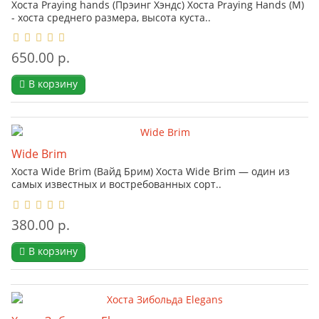
Хоста Praying hands (Прэинг Хэндс) Хоста Praying Hands (M)
- хоста среднего размера, высота куста..
650.00 р.
В корзину
Wide Brim
Хоста Wide Brim (Вайд Брим) Хоста Wide Brim — один из
самых известных и востребованных сорт..
380.00 р.
В корзину