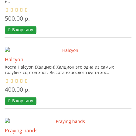
н..
500.00 р.
В корзину
Halcyon
Хоста Halcyon (Халцион) Халцион это одна из самых
голубых сортов хост. Высота взрослого куста хос..
400.00 р.
В корзину
Praying hands