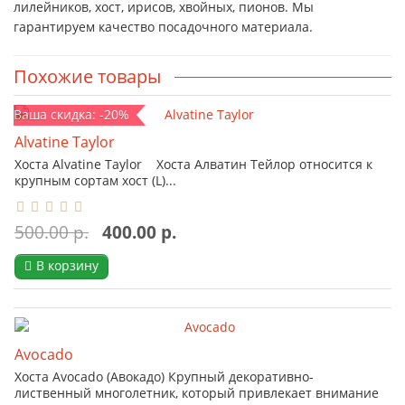
лилейников, хост, ирисов, хвойных, пионов. Мы
гарантируем качество посадочного материала.
Похожие товары
Ваша скидка: -20%
Alvatine Taylor
Хоста Alvatine Taylor Хоста Алватин Тейлор относится к
крупным сортам хост (L)...
500.00 р.
400.00 р.
В корзину
Avocado
Хоста Avocado (Авокадо) Крупный декоративно-
лиственный многолетник, который привлекает внимание