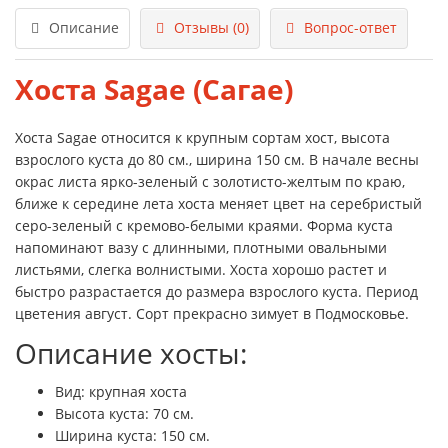
Описание
Отзывы (0)
Вопрос-ответ
Хоста Sagae (Сагае)
Хоста Sagae относится к крупным сортам хост, высота
взрослого куста до 80 см., ширина 150 см. В начале весны
окрас листа ярко-зеленый с золотисто-желтым по краю,
ближе к середине лета хоста меняет цвет на серебристый
серо-зеленый с кремово-белыми краями. Форма куста
напоминают вазу с длинными, плотными овальными
листьями, слегка волнистыми. Хоста хорошо растет и
быстро разрастается до размера взрослого куста. Период
цветения август. Сорт прекрасно зимует в Подмосковье.
Описание хосты:
Вид: крупная хоста
Высота куста: 70 см.
Ширина куста: 150 см.