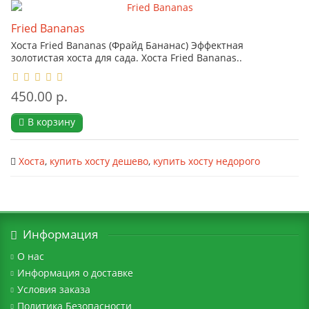
Fried Bananas
Хоста Fried Bananas (Фрайд Бананас) Эффектная
золотистая хоста для сада. Хоста Fried Bananas..
450.00 р.
В корзину
Хоста
,
купить хосту дешево
,
купить хосту недорого
Информация
О нас
Информация о доставке
Условия заказа
Политика Безопасности