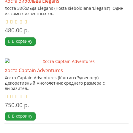
Хоста Зибольда Elegans
Хоста Зибольда Elegans (Hosta sieboldiana ‘Elegans’) Один
из самых известных кл..
480.00 р.
В корзину
Хоста Captain Adventures
Хоста Captain Adventures (Кэптинз Эдвенчер)
Декоративный многолетник среднего размера с
выразител..
750.00 р.
В корзину