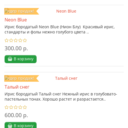
Лидер продаж!
Neon Blue
Ирис бородатый Neon Blue (Нион Блу) Красивый ирис,
стандарты и фолы нежно голубого цвета ..
300.00 р.
В корзину
Лидер продаж!
Талый снег
Ирис бородатый Талый снег Нежный ирис в голубовато-
пастельных тонах. Хорошо растет и разрастается..
600.00 р.
В корзину