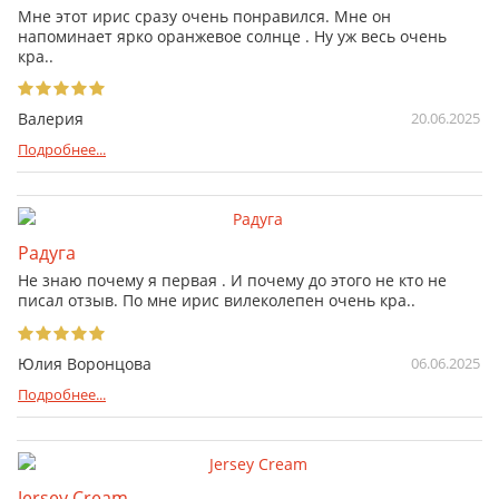
Мне этот ирис сразу очень понравился. Мне он
напоминает ярко оранжевое солнце . Ну уж весь очень
кра..
Валерия
20.06.2025
Подробнее...
Радуга
Не знаю почему я первая . И почему до этого не кто не
писал отзыв. По мне ирис вилеколепен очень кра..
Юлия Воронцова
06.06.2025
Подробнее...
Jersey Cream