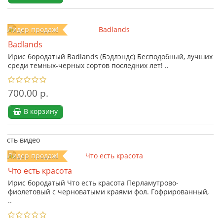
Лидер продаж!
Badlands
Ирис бородатый Badlands (Бэдлэндс) Бесподобный, лучших
среди темных-черных сортов последних лет! ..
700.00 р.
В корзину
Есть видео
Лидер продаж!
Что есть красота
Ирис бородатый Что есть красота Перламутрово-
фиолетовый с черноватыми краями фол. Гофрированный,
..