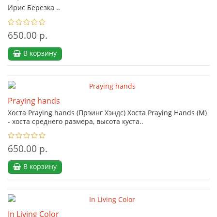
Ирис Березка ..
650.00 р.
В корзину
Praying hands
Хоста Praying hands (Прэинг Хэндс) Хоста Praying Hands (M)
- хоста среднего размера, высота куста..
650.00 р.
В корзину
In Living Color