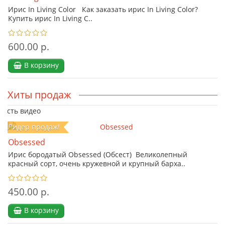
Ирис In Living Color Как заказать ирис In Living Color?
Купить ирис In Living C..
600.00 р.
В корзину
Хиты продаж
Есть видео
Лидер продаж!
Obsessed
Ирис бородатый Obsessed (Обсест) Великолепный
красный сорт, очень кружевной и крупный барха..
450.00 р.
В корзину