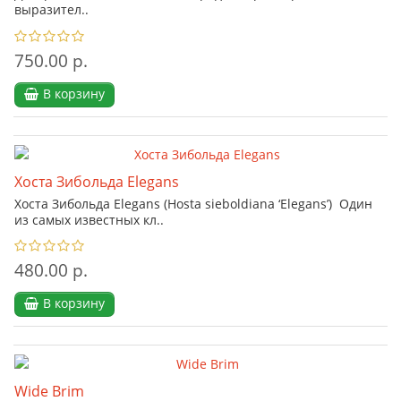
выразител..
750.00 р.
В корзину
Хоста Зибольда Elegans
Хоста Зибольда Elegans (Hosta sieboldiana ‘Elegans’) Один
из самых известных кл..
480.00 р.
В корзину
Wide Brim