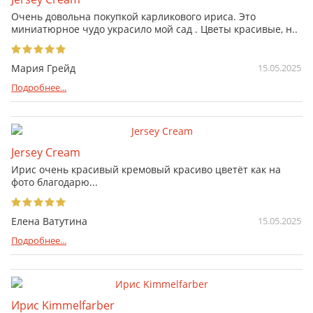
Очень довольна покупкой карликового ириса. Это
миниатюрное чудо украсило мой сад . Цветы красивые, н..
Мария Грейд
15.05.2025
Подробнее...
Jersey Cream
Ирис очень красивый кремовый красиво цветёт как на
фото благодарю...
Елена Ватутина
15.05.2025
Подробнее...
Ирис Kimmelfarber