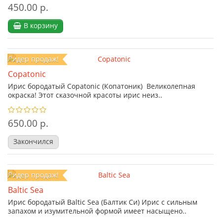
450.00 р.
В корзину
Лидер продаж!
Copatonic
Ирис бородатый Copatonic (Копатоник) Великолепная
окраска! Этот сказочной красоты ирис неиз..
650.00 р.
Закончился
Лидер продаж!
Baltic Sea
Ирис бородатый Baltic Sea (Балтик Си) Ирис с сильным
запахом и изумительной формой имеет насыщено..