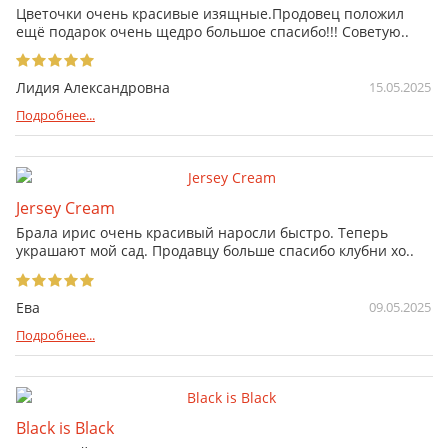
Цветочки очень красивые изящные.Продовец положил
ещё подарок очень щедро большое спасибо!!! Советую..
Лидия Александровна
15.05.2025
Подробнее...
Jersey Cream
Брала ирис очень красивый наросли быстро. Теперь
украшают мой сад. Продавцу больше спасибо клубни хо..
Ева
09.05.2025
Подробнее...
Black is Black