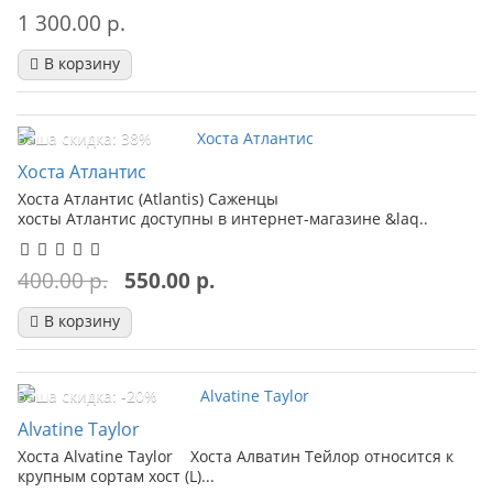
1 300.00 р.
В корзину
Ваша скидка: 38%
Хоста Атлантис
Хоста Атлантис (Atlantis) Саженцы
хосты Атлантис доступны в интернет-магазине &laq..
400.00 р.
550.00 р.
В корзину
Ваша скидка: -20%
Alvatine Taylor
Хоста Alvatine Taylor Хоста Алватин Тейлор относится к
крупным сортам хост (L)...