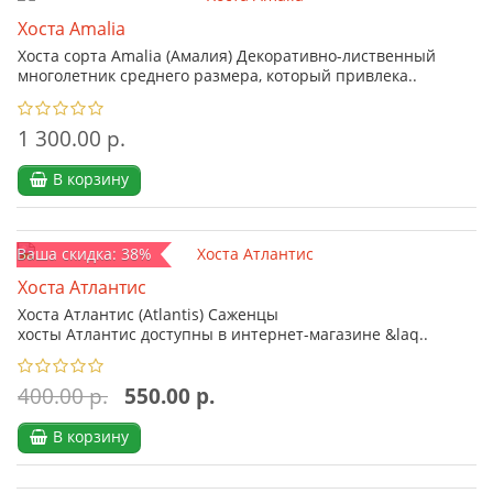
Хоста Amalia
Хоста сорта Amalia (Амалия) Декоративно-лиственный
многолетник среднего размера, который привлека..
1 300.00 р.
В корзину
Ваша скидка: 38%
Хоста Атлантис
Хоста Атлантис (Atlantis) Саженцы
хосты Атлантис доступны в интернет-магазине &laq..
400.00 р.
550.00 р.
В корзину