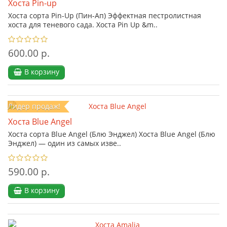
Хоста Pin-up
Хоста сорта Pin-Up (Пин-Ап) Эффектная пестролистная
хоста для теневого сада. Хоста Pin Up &m..
600.00 р.
В корзину
Лидер продаж!
Хоста Blue Angel
Хоста сорта Blue Angel (Блю Энджел) Хоста Blue Angel (Блю
Энджел) — один из самых изве..
590.00 р.
В корзину