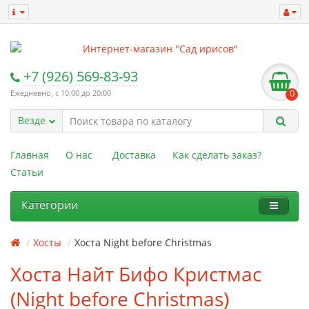
+7 (926) 569-83-93
Ежедневно, с 10:00 до 20:00
0
Везде
Главная
О нас
Доставка
Как сделать заказ?
Статьи
Категории
Хосты
Хоста Night before Christmas
Хоста Найт Бифо Кристмас
(Night before Christmas)