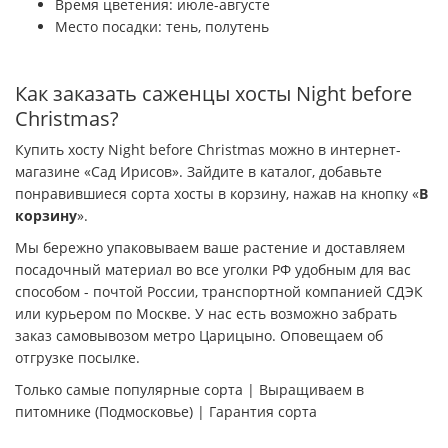
Время цветения: июле-августе
Место посадки: тень, полутень
Как заказать саженцы хосты Night before
Christmas?
Купить хосту Night before Christmas можно в интернет-
магазине «Сад Ирисов». Зайдите в каталог, добавьте
понравившиеся сорта хосты в корзину, нажав на кнопку «
В
корзину
».
Мы бережно упаковываем ваше растение и доставляем
посадочный материал во все уголки РФ удобным для вас
способом - почтой России, транспортной компанией СДЭК
или курьером по Москве. У нас есть возможно забрать
заказ самовывозом метро Царицыно. Оповещаем об
отгрузке посылке.
Только самые популярные сорта | Выращиваем в
питомнике (Подмосковье) | Гарантия сорта